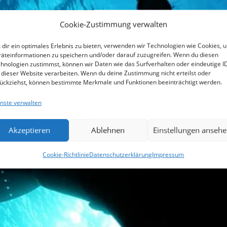
Cookie-Zustimmung verwalten
dir ein optimales Erlebnis zu bieten, verwenden wir Technologien wie Cookies, 
äteinformationen zu speichern und/oder darauf zuzugreifen. Wenn du diesen
hnologien zustimmst, können wir Daten wie das Surfverhalten oder eindeutige I
 dieser Website verarbeiten. Wenn du deine Zustimmung nicht erteilst oder
ückziehst, können bestimmte Merkmale und Funktionen beeinträchtigt werden.
nste verwalten
Akzeptieren
Ablehnen
Einstellungen anseh
Cookie-Richtlinie
Datenschutzerklärung
Impressum