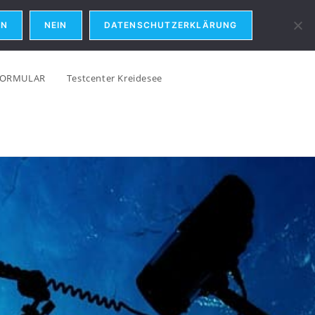
EN
NEIN
DATENSCHUTZERKLÄRUNG
FORMULAR
Testcenter Kreidesee