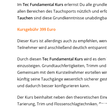
Im
Tec Fundamental Kurs
erlernst Du alle grundl
allen Bereichen des Tauchsports nützlich und erfo
Tauchen
sind diese Grundkenntnisse unabdingba
Kursgebühr 399 Euro
Dieser Kurs ist allerdings auch zu empfehlen, we
Teilnehmer wird anschließend deutlich entspann
Durch diesen
Tec Fundamental Kurs
wird es dem 
einzusteigen. Grundtauchfertigkeiten, Trimm und 
Gemeinsam mit dem Kursteilnehmer esrtellen wir
künftig seine Tauchgänge wesentlich sicherer ges
und dadurch besser konfigurieren kann.
Der Kurs beinhaltet neben den theoretischen Ei
Tarierung, Trim und Flossenschlagtechniken. Bevo