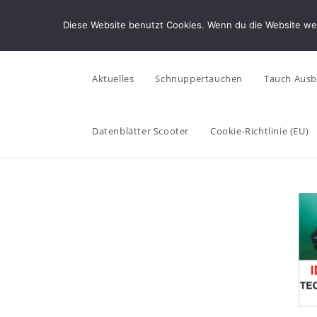
Diese Website benutzt Cookies. Wenn du die Website wei
Aktuelles
Schnuppertauchen
Tauch Ausb
Datenblätter Scooter
Cookie-Richtlinie (EU)