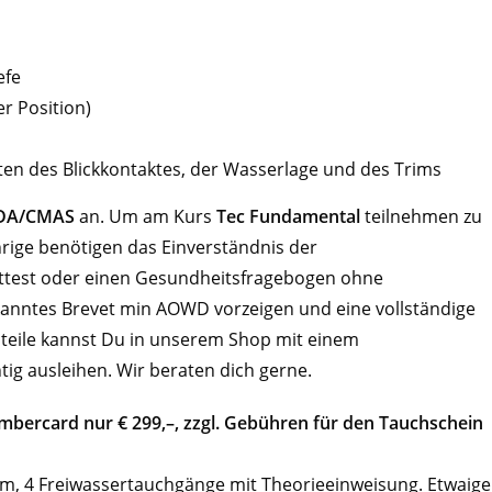
efe
r Position)
en des Blickkontaktes, der Wasserlage und des Trims
 IDA/CMAS
an. Um am Kurs
Tec Fundamental
teilnehmen zu
hrige benötigen das Einverständnis der
 Attest oder einen Gesundheitsfragebogen ohne
kanntes Brevet min AOWD vorzeigen und eine vollständige
teile kannst Du in unserem Shop mit einem
ig ausleihen. Wir beraten dich gerne.
embercard nur € 299,–, zzgl. Gebühren für den Tauchschein
Form, 4 Freiwassertauchgänge mit Theorieeinweisung. Etwaige