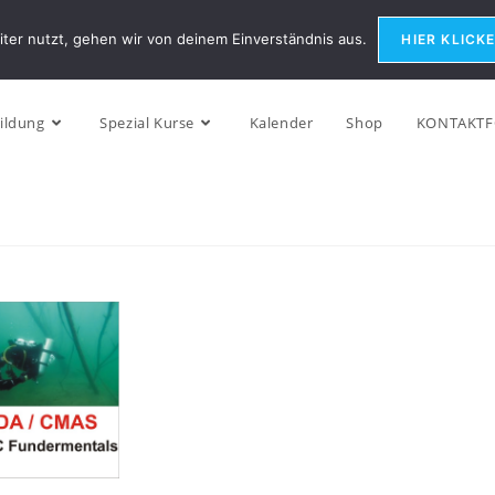
ter nutzt, gehen wir von deinem Einverständnis aus.
HIER KLICK
ildung
Spezial Kurse
Kalender
Shop
KONTAKT