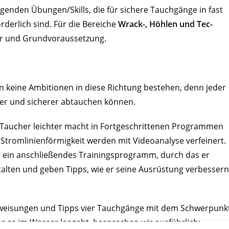
egenden Übungen/Skills, die für sichere Tauchgänge in fast
rderlich sind. Für die Bereiche
Wrack-, Höhlen und Tec-
r und Grundvoraussetzung.
nn keine Ambitionen in diese Richtung bestehen, denn jeder
ter und sicherer abtauchen können.
Taucher leichter macht in Fortgeschrittenen Programmen
Stromlinienförmigkeit werden mit Videoanalyse verfeinert.
 ein anschließendes Trainingsprogramm, durch das er
talten und geben Tipps, wie er seine Ausrüstung verbessern
nweisungen und Tipps vier Tauchgänge mit dem Schwerpunk
r es im Wasser losgeht, besprechen wir ausführlich: