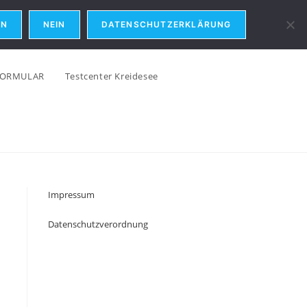
EN
NEIN
DATENSCHUTZERKLÄRUNG
FORMULAR
Testcenter Kreidesee
Impressum
Datenschutzverordnung