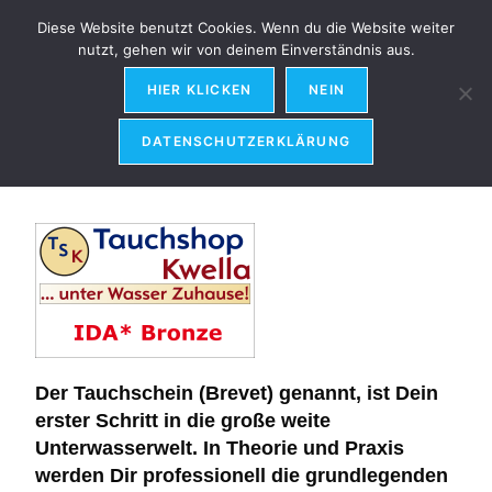
Diese Website benutzt Cookies. Wenn du die Website weiter
Menü
nutzt, gehen wir von deinem Einverständnis aus.
HIER KLICKEN
NEIN
DATENSCHUTZERKLÄRUNG
IDA*
(Bronze)
Der Tauchschein (Brevet) genannt, ist Dein
erster Schritt in die große weite
Unterwasserwelt. In Theorie und Praxis
werden Dir professionell die grundlegenden