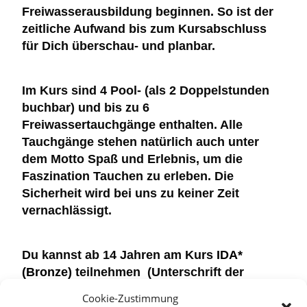
Freiwasserausbildung beginnen. So ist der
zeitliche Aufwand bis zum Kursabschluss
für Dich überschau- und planbar.
Im Kurs sind
4 Pool- (als 2 Doppelstunden
buchbar) und bis zu 6
Freiwassertauchgänge
enthalten. Alle
Tauchgänge stehen natürlich auch unter
dem Motto Spaß und Erlebnis, um die
Faszination Tauchen zu erleben. Die
Sicherheit wird bei uns zu keiner Zeit
vernachlässigt.
Du kannst ab 14 Jahren am Kurs
IDA*
(Bronze)
teilnehmen (Unterschrift der
Erziehungsberechtigten ist bei
Cookie-Zustimmung
Minderjährigen erforderlich). Kinder im Alter